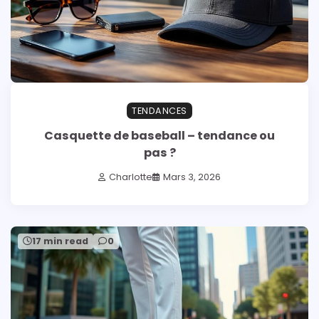
TENDANCES
Casquette de baseball – tendance ou
pas ?
Charlotte
Mars 3, 2026
17 min read
0