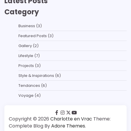
Latest Posts
Category
Business
(3)
Featured Posts
(3)
Gallery
(2)
Lifestyle
(7)
Projects
(3)
Style & Inspirations
(6)
Tendances
(6)
Voyage
(4)
facebook
instagram
twitter
youtube
Copyright © 2026
Charlotte en Vrac
Theme:
Complete Blog By
Adore Themes
.