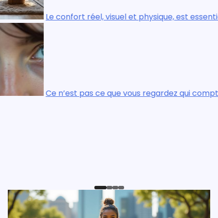
entiel dans chaque pièce de la maison.
te, c’est ce que vous voyez.