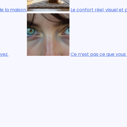
Le confort réel, visuel et physique, est essentiel dans 
Ce n’est pas ce que vous regardez qui compte, c’est ce