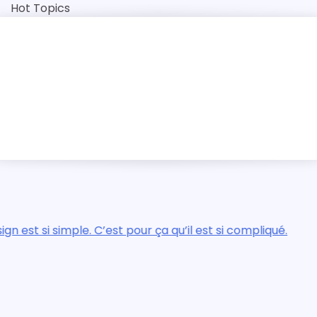
Skip
Hot Topics
to
content
ntique
a qu’il est si compliqué.