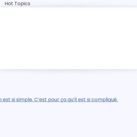
Skip
Hot Topics
to
content
que
qu’il est si compliqué.