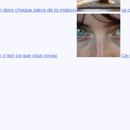
de la maison.
Le confort réel, visuel et
yez.
Ce n’est pas ce que vous