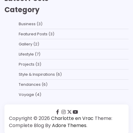
Category
Business
(3)
Featured Posts
(3)
Gallery
(2)
Lifestyle
(7)
Projects
(3)
Style & Inspirations
(6)
Tendances
(6)
Voyage
(4)
facebook
instagram
twitter
youtube
Copyright © 2026
Charlotte en Vrac
Theme:
Complete Blog By
Adore Themes
.