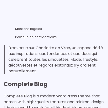
Mentions légales
Politique de confidentialité
Bienvenue sur Charlotte en Vrac, un espace dédié
aux inspirations, aux tendances et aux idées qui
célèbrent toutes les silhouettes. Mode, lifestyle,
découvertes et regards éditoriaux s’y croisent
naturellement.
Complete Blog
Complete Blog is a modern WordPress theme that
comes with high-quality features and minimal design.
It is designed to work for all kinds of blogs: personal