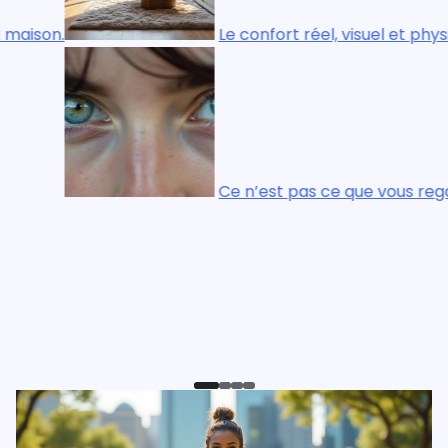
ysique, est essentiel dans chaque pièce de la maison.
ardez qui compte, c’est ce que vous voyez.