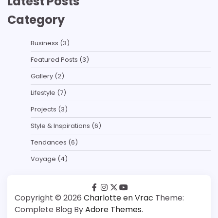
Latest Posts
Category
Business
(3)
Featured Posts
(3)
Gallery
(2)
Lifestyle
(7)
Projects
(3)
Style & Inspirations
(6)
Tendances
(6)
Voyage
(4)
facebook
instagram
twitter
youtube
Copyright © 2026
Charlotte en Vrac
Theme:
Complete Blog By
Adore Themes
.