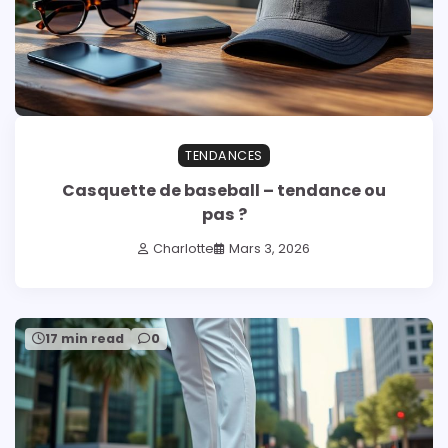
TENDANCES
Casquette de baseball – tendance ou
pas ?
Charlotte
Mars 3, 2026
17 min read
0