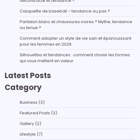
décontracté et tendance ?
Casquette de baseball – tendance ou pas ?
Pantalon blanc et chaussures noires ? Mythe, tendance
ou tenue ?
Comment adopter un style de vie sain et épanouissant
pour les femmes en 2026
Silhouettes et tendances : comment choisir les formes
qui vous mettent en valeur
Latest Posts
Category
Business
(3)
Featured Posts
(3)
Gallery
(2)
Lifestyle
(7)