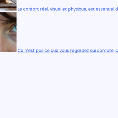
el et physique, est essentiel dans chaque pièce de la maiso
vous regardez qui compte, c’est ce que vous voyez.