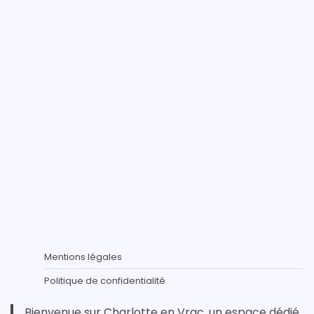
Mentions légales
Politique de confidentialité
Bienvenue sur Charlotte en Vrac, un espace dédié