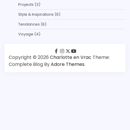
Projects
(3)
Style & Inspirations
(6)
Tendances
(6)
Voyage
(4)
facebook
instagram
twitter
youtube
Copyright © 2026
Charlotte en Vrac
Theme:
Complete Blog By
Adore Themes
.