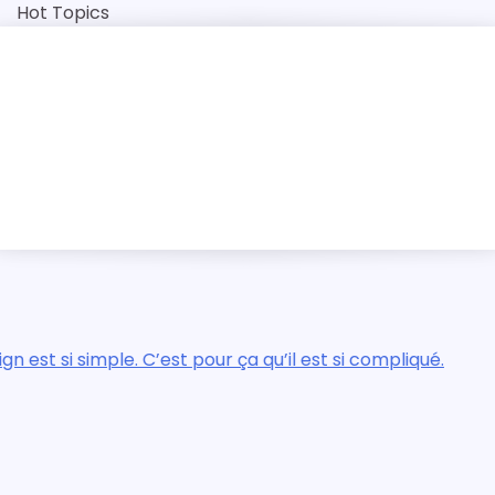
Skip
Hot Topics
to
content
ntique
a qu’il est si compliqué.