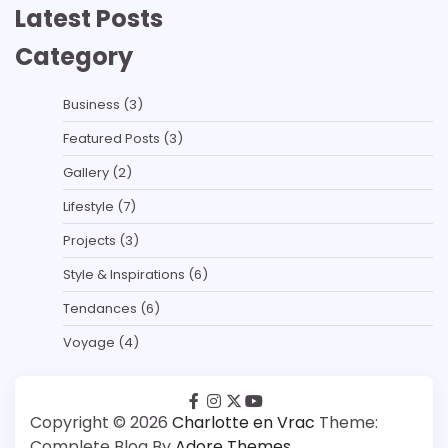
Latest Posts
Category
Business
(3)
Featured Posts
(3)
Gallery
(2)
Lifestyle
(7)
Projects
(3)
Style & Inspirations
(6)
Tendances
(6)
Voyage
(4)
facebook
instagram
twitter
youtube
Copyright © 2026
Charlotte en Vrac
Theme:
Complete Blog By
Adore Themes
.