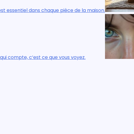
e de la maison.
Le confort réel, visuel
voyez.
Ce n’est pas ce que vo