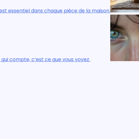
ce de la maison.
Le confort réel, visue
 voyez.
Ce n’est pas ce que v