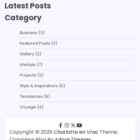
Latest Posts
Category
Business
(3)
Featured Posts
(3)
Gallery
(2)
Lifestyle
(7)
Projects
(3)
Style & Inspirations
(6)
Tendances
(6)
Voyage
(4)
facebook
instagram
twitter
youtube
Copyright © 2026
Charlotte en Vrac
Theme:
Complete Blog By
Adore Themes
.