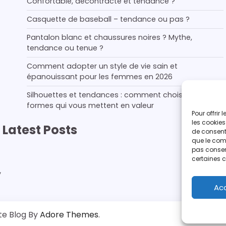
Confortable, décontracté et tendance ?
Casquette de baseball – tendance ou pas ?
Pantalon blanc et chaussures noires ? Mythe,
tendance ou tenue ?
Comment adopter un style de vie sain et
épanouissant pour les femmes en 2026
Silhouettes et tendances : comment choisir les
formes qui vous mettent en valeur
Pour offrir
les cookies
Latest Posts
de consenti
que le comp
pas consent
certaines c
,
Ac
e Blog By
Adore Themes
.