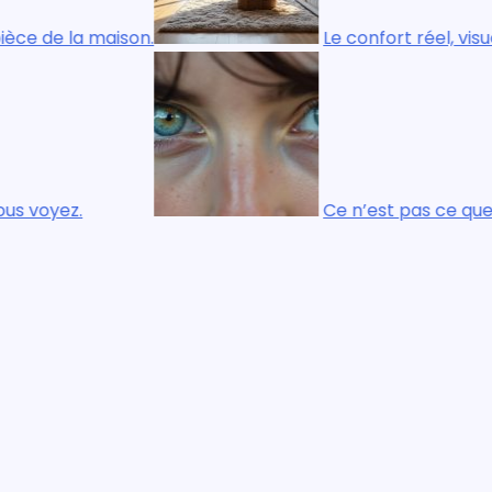
 la maison.
Le confort réel, visuel et 
z.
Ce n’est pas ce que vous r