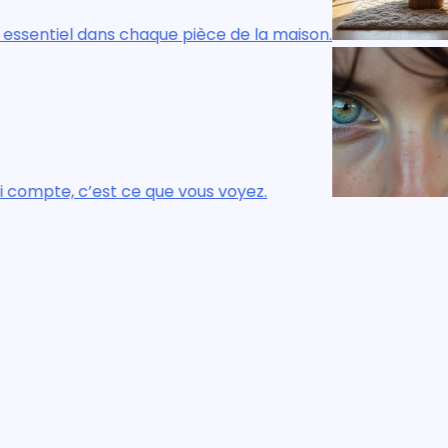
e de la maison.
Le confort réel, visuel 
voyez.
Ce n’est pas ce que vou