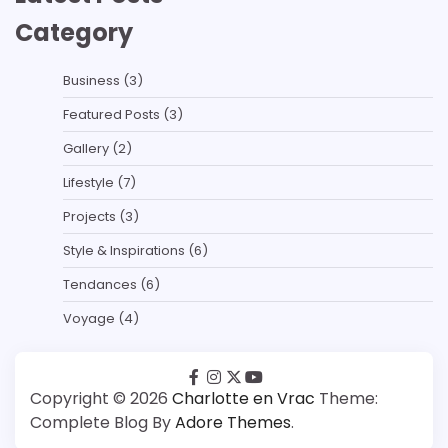
Category
Business
(3)
Featured Posts
(3)
Gallery
(2)
Lifestyle
(7)
Projects
(3)
Style & Inspirations
(6)
Tendances
(6)
Voyage
(4)
facebook
instagram
twitter
youtube
Copyright © 2026
Charlotte en Vrac
Theme:
Complete Blog By
Adore Themes
.