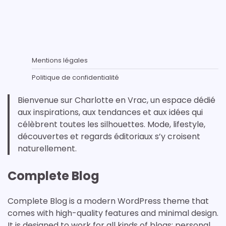
Mentions légales
Politique de confidentialité
Bienvenue sur Charlotte en Vrac, un espace dédié
aux inspirations, aux tendances et aux idées qui
célèbrent toutes les silhouettes. Mode, lifestyle,
découvertes et regards éditoriaux s’y croisent
naturellement.
Complete Blog
Complete Blog is a modern WordPress theme that
comes with high-quality features and minimal design.
It is designed to work for all kinds of blogs: personal