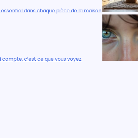
e de la maison.
Le confort réel, visuel 
voyez.
Ce n’est pas ce que vou