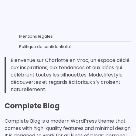
Mentions légales
Politique de confidentialité
Bienvenue sur Charlotte en Vrac, un espace dédié
aux inspirations, aux tendances et aux idées qui
célèbrent toutes les silhouettes. Mode, lifestyle,
découvertes et regards éditoriaux s’y croisent
naturellement.
Complete Blog
Complete Blog is a modern WordPress theme that
comes with high-quality features and minimal design.
It is designed to work for all kinds of blogs: personal