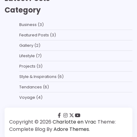
Category
Business
(3)
Featured Posts
(3)
Gallery
(2)
Lifestyle
(7)
Projects
(3)
Style & Inspirations
(6)
Tendances
(6)
Voyage
(4)
facebook
instagram
twitter
youtube
Copyright © 2026
Charlotte en Vrac
Theme:
Complete Blog By
Adore Themes
.