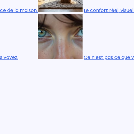
Le confort réel, visuel et physique, es
Ce n’est pas ce que vous regardez qui