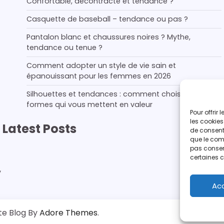
Confortable, décontracté et tendance ?
Casquette de baseball – tendance ou pas ?
Pantalon blanc et chaussures noires ? Mythe,
tendance ou tenue ?
Comment adopter un style de vie sain et
épanouissant pour les femmes en 2026
Silhouettes et tendances : comment choisir les
formes qui vous mettent en valeur
Pour offrir
les cookies
Latest Posts
de consenti
que le comp
pas consent
certaines c
,
Ac
e Blog By
Adore Themes
.