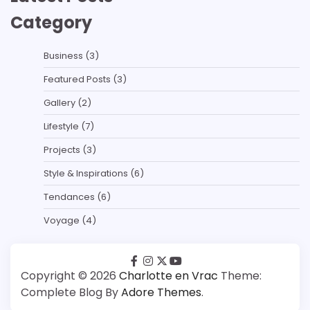
Category
Business
(3)
Featured Posts
(3)
Gallery
(2)
Lifestyle
(7)
Projects
(3)
Style & Inspirations
(6)
Tendances
(6)
Voyage
(4)
facebook
instagram
twitter
youtube
Copyright © 2026
Charlotte en Vrac
Theme:
Complete Blog By
Adore Themes
.