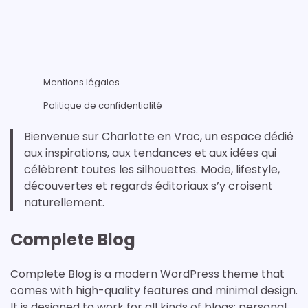
Mentions légales
Politique de confidentialité
Bienvenue sur Charlotte en Vrac, un espace dédié
aux inspirations, aux tendances et aux idées qui
célèbrent toutes les silhouettes. Mode, lifestyle,
découvertes et regards éditoriaux s’y croisent
naturellement.
Complete Blog
Complete Blog is a modern WordPress theme that
comes with high-quality features and minimal design.
It is designed to work for all kinds of blogs: personal