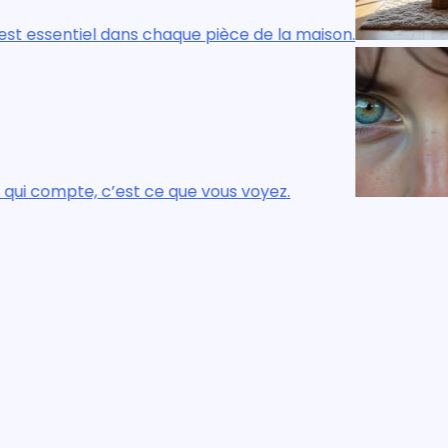
èce de la maison.
Le confort réel, visue
s voyez.
Ce n’est pas ce que v