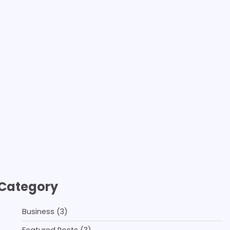
Category
Business
(3)
Featured Posts
(3)