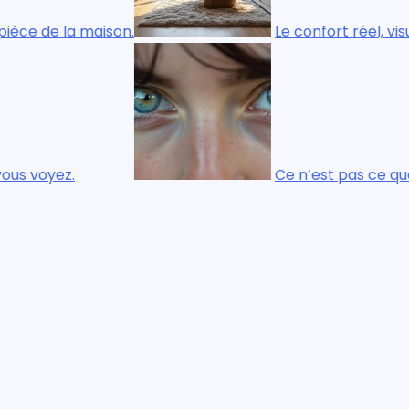
la maison.
Le confort réel, visuel et ph
.
Ce n’est pas ce que vous re