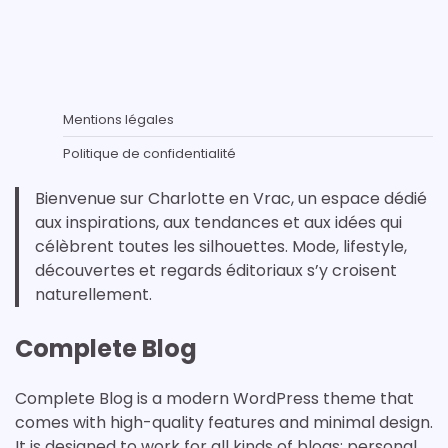
Mentions légales
Politique de confidentialité
Bienvenue sur Charlotte en Vrac, un espace dédié
aux inspirations, aux tendances et aux idées qui
célèbrent toutes les silhouettes. Mode, lifestyle,
découvertes et regards éditoriaux s’y croisent
naturellement.
Complete Blog
Complete Blog is a modern WordPress theme that
comes with high-quality features and minimal design.
It is designed to work for all kinds of blogs: personal