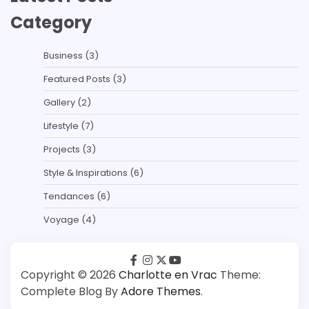
Category
Business
(3)
Featured Posts
(3)
Gallery
(2)
Lifestyle
(7)
Projects
(3)
Style & Inspirations
(6)
Tendances
(6)
Voyage
(4)
facebook
instagram
twitter
youtube
Copyright © 2026
Charlotte en Vrac
Theme:
Complete Blog By
Adore Themes
.