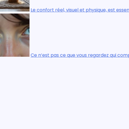
, visuel et physique, est essentiel dans chaque pièce de la
 que vous regardez qui compte, c’est ce que vous voyez.