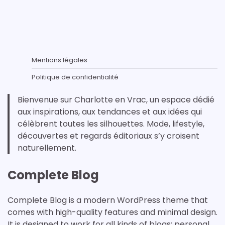
Mentions légales
Politique de confidentialité
Bienvenue sur Charlotte en Vrac, un espace dédié
aux inspirations, aux tendances et aux idées qui
célèbrent toutes les silhouettes. Mode, lifestyle,
découvertes et regards éditoriaux s’y croisent
naturellement.
Complete Blog
Complete Blog is a modern WordPress theme that
comes with high-quality features and minimal design.
It is designed to work for all kinds of blogs: personal