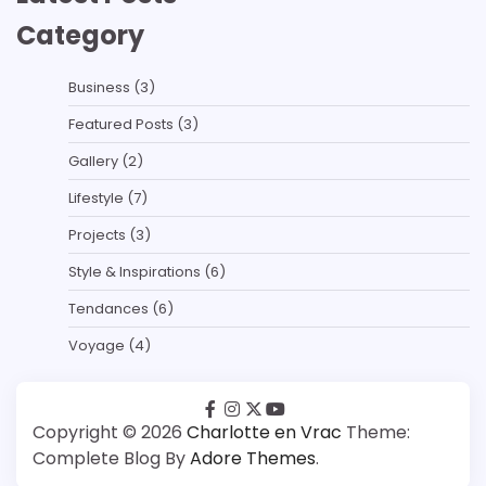
Category
Business
(3)
Featured Posts
(3)
Gallery
(2)
Lifestyle
(7)
Projects
(3)
Style & Inspirations
(6)
Tendances
(6)
Voyage
(4)
facebook
instagram
twitter
youtube
Copyright © 2026
Charlotte en Vrac
Theme:
Complete Blog By
Adore Themes
.