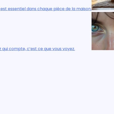
ce de la maison.
Le confort réel, visuel
 voyez.
Ce n’est pas ce que vo