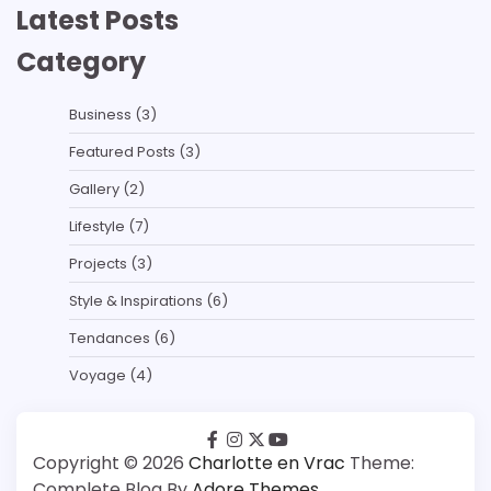
Latest Posts
Category
Business
(3)
Featured Posts
(3)
Gallery
(2)
Lifestyle
(7)
Projects
(3)
Style & Inspirations
(6)
Tendances
(6)
Voyage
(4)
facebook
instagram
twitter
youtube
Copyright © 2026
Charlotte en Vrac
Theme:
Complete Blog By
Adore Themes
.