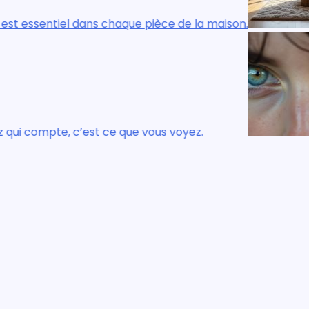
èce de la maison.
Le confort réel, visue
s voyez.
Ce n’est pas ce que v