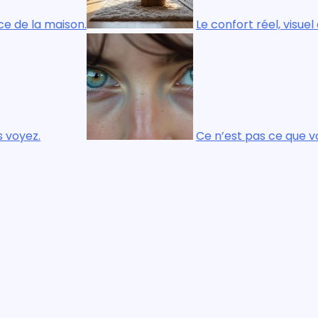
maison.
Le confort réel, visuel et physi
Ce n’est pas ce que vous regar