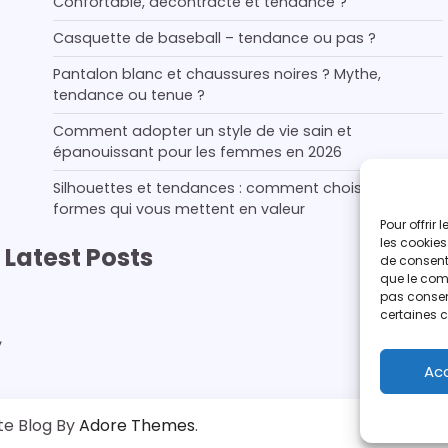
Confortable, décontracté et tendance ?
Casquette de baseball – tendance ou pas ?
Pantalon blanc et chaussures noires ? Mythe,
tendance ou tenue ?
Comment adopter un style de vie sain et
épanouissant pour les femmes en 2026
Silhouettes et tendances : comment choisir les
formes qui vous mettent en valeur
Pour offrir
les cookies
Latest Posts
de consenti
que le comp
pas consent
certaines c
,
Ac
e Blog By
Adore Themes
.