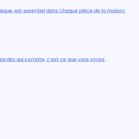
ntiel dans chaque pièce de la maison.
Le
e, c’est ce que vous voyez.
Ce